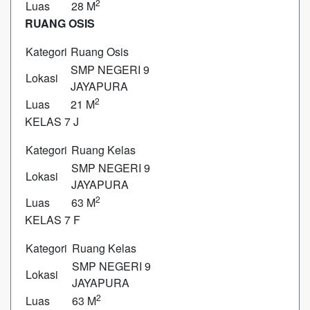
2
Luas
28 M
RUANG OSIS
Kategori
Ruang Osis
SMP NEGERI 9
Lokasi
JAYAPURA
2
Luas
21 M
KELAS 7 J
Kategori
Ruang Kelas
SMP NEGERI 9
Lokasi
JAYAPURA
2
Luas
63 M
KELAS 7 F
Kategori
Ruang Kelas
SMP NEGERI 9
Lokasi
JAYAPURA
2
Luas
63 M