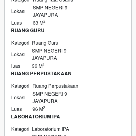
SMP NEGERI 9
Lokasi
JAYAPURA
2
Luas
63 M
RUANG GURU
Kategori
Ruang Guru
SMP NEGERI 9
Lokasi
JAYAPURA
2
luas
96 M
RUANG PERPUSTAKAAN
Kategori
Ruang Perpustakaan
SMP NEGERI 9
Lokasi
JAYAPURA
2
Luas
96 M
LABORATORIUM IPA
Kategori
Laboratorium IPA