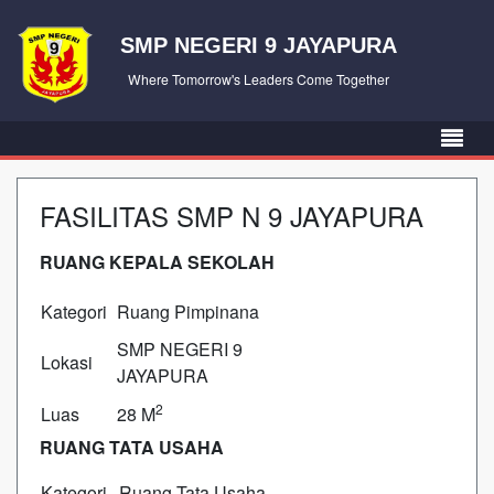
SMP NEGERI 9 JAYAPURA
Where Tomorrow's Leaders Come Together
FASILITAS SMP N 9 JAYAPURA
RUANG KEPALA SEKOLAH
Kategori
Ruang Pimpinana
SMP NEGERI 9
Lokasi
JAYAPURA
2
Luas
28 M
RUANG TATA USAHA
Kategori
Ruang Tata Usaha