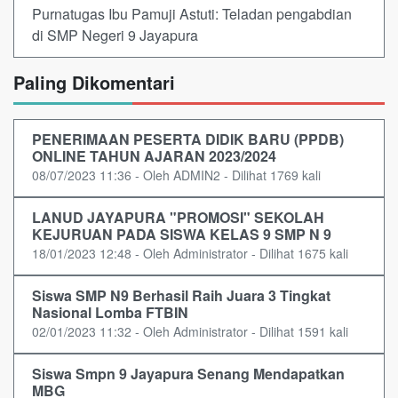
Purnatugas Ibu Pamuji Astuti: Teladan pengabdian
di SMP Negeri 9 Jayapura
Paling Dikomentari
PENERIMAAN PESERTA DIDIK BARU (PPDB)
ONLINE TAHUN AJARAN 2023/2024
08/07/2023 11:36 - Oleh ADMIN2 - Dilihat 1769 kali
LANUD JAYAPURA "PROMOSI" SEKOLAH
KEJURUAN PADA SISWA KELAS 9 SMP N 9
18/01/2023 12:48 - Oleh Administrator - Dilihat 1675 kali
Siswa SMP N9 Berhasil Raih Juara 3 Tingkat
Nasional Lomba FTBIN
02/01/2023 11:32 - Oleh Administrator - Dilihat 1591 kali
Siswa Smpn 9 Jayapura Senang Mendapatkan
MBG