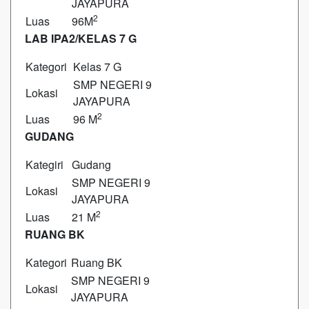
JAYAPURA
2
Luas
96M
LAB IPA2/KELAS 7 G
Kategori
Kelas 7 G
SMP NEGERI 9
Lokasi
JAYAPURA
2
Luas
96 M
GUDANG
Kategiri
Gudang
SMP NEGERI 9
Lokasi
JAYAPURA
2
Luas
21 M
RUANG BK
Kategori
Ruang BK
SMP NEGERI 9
Lokasi
JAYAPURA