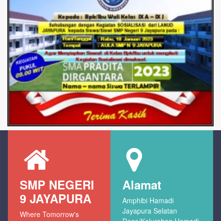
SMP NEGERI
Alamat
9 JAYAPURA
Amphibi Hamadi
Jayapura Selatan
Where Tomorrow's