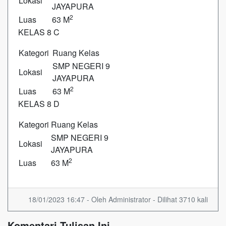
Lokasi
JAYAPURA
2
Luas
63 M
KELAS 8 C
Kategori
Ruang Kelas
SMP NEGERI 9
Lokasi
JAYAPURA
2
Luas
63 M
KELAS 8 D
Kategori
Ruang Kelas
SMP NEGERI 9
Lokasi
JAYAPURA
2
Luas
63 M
18/01/2023 16:47 - Oleh Administrator - Dilihat 3710 kali
Komentari Tulisan Ini