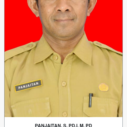
PANJAITAN, S. PD.I, M. PD