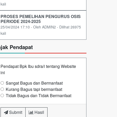
kali
PROSES PEMELIHAN PENGURUS OSIS
PERIODE 2024-2025
25/04/2024 17:10 - Oleh ADMIN2 - Dilihat 26975
kali
ajak Pendapat
Pendapat Bpk Ibu sdra/i tentang Website
ini
Sangat Bagus dan Bermanfaat
Kurang Bagus tapi bermanfaat
Tidak Bagus dan Tidak Bermanfaat
Submit
Hasil