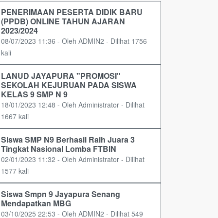
PENERIMAAN PESERTA DIDIK BARU
(PPDB) ONLINE TAHUN AJARAN
2023/2024
08/07/2023 11:36 - Oleh ADMIN2 - Dilihat 1756
kali
LANUD JAYAPURA "PROMOSI"
SEKOLAH KEJURUAN PADA SISWA
KELAS 9 SMP N 9
18/01/2023 12:48 - Oleh Administrator - Dilihat
1667 kali
Siswa SMP N9 Berhasil Raih Juara 3
Tingkat Nasional Lomba FTBIN
02/01/2023 11:32 - Oleh Administrator - Dilihat
1577 kali
Siswa Smpn 9 Jayapura Senang
Mendapatkan MBG
03/10/2025 22:53 - Oleh ADMIN2 - Dilihat 549