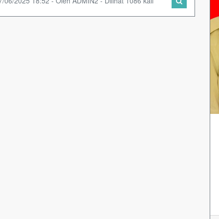
7/06/2025 18:52 - Oleh ADMIN2 - Dilihat 1086 kali