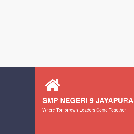
SMP NEGERI 9 JAYAPURA
Where Tomorrow's Leaders Come Together