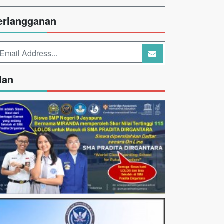
erlangganan
lan